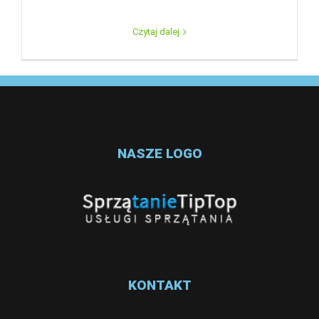
Czytaj dalej
NASZE LOGO
KONTAKT