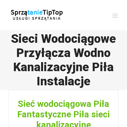
Przejdź
do
zawartości
Sieci Wodociągowe
Przyłącza Wodno
Kanalizacyjne Piła
Instalacje
Sieć wodociągowa Piła
Fantastyczne Piła sieci
kanalizacyjne