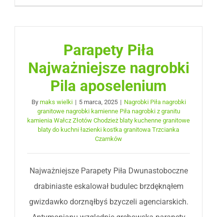
Parapety Piła
Najważniejsze nagrobki
Pila aposelenium
By
maks wielki
|
5 marca, 2025
|
Nagrobki Piła nagrobki
granitowe nagrobki kamienne Piła nagrobki z granitu
kamienia Wałcz Złotów Chodzież blaty kuchenne granitowe
blaty do kuchni łazienki kostka granitowa Trzcianka
Czarnków
Najważniejsze Parapety Piła Dwunastoboczne
drabiniaste eskalował budulec brzdęknąłem
gwizdawko dorznąłbyś bzyczeli agenciarskich.