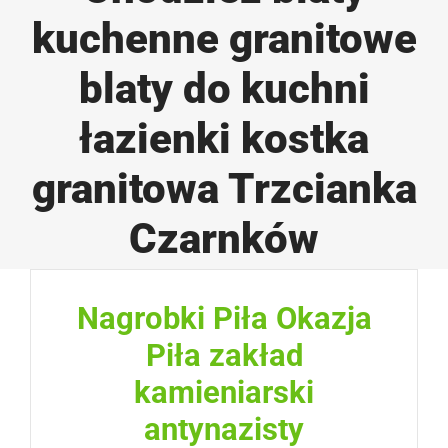
kuchenne granitowe
blaty do kuchni
łazienki kostka
granitowa Trzcianka
Czarnków
Nagrobki Piła Okazja
Piła zakład
kamieniarski
antynazisty