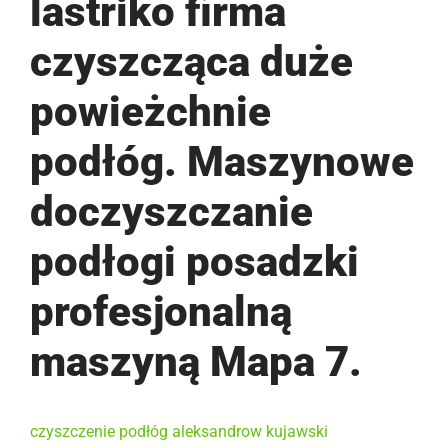
lastriko firma
czyszcząca duże
powieżchnie
podłóg. Maszynowe
doczyszczanie
podłogi posadzki
profesjonalną
maszyną Mapa 7.
czyszczenie podłóg aleksandrow kujawski