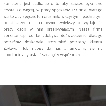
konieczne jest zadbanie o to aby zawsze było ono
czyste. Co więcej, w pracy spędzamy 1/3 dnia, dlatego
warto aby spędzić ten czas miło w czystym i pachnącym
pomieszczeniu – na pewno zwiększy to wydajność
pracy osób w nim przebywającym. Nasza firma
sprzątanie.pl od lat zdobywa doświadczenie dlatego
potrafimy doskonale zrozumieć potrzeby klienta.
Zadzwoń lub napisz do nas a umówimy się na
spotkanie aby ustalić szczegóły współpracy