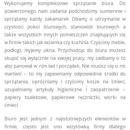
Wykonujemy kompleksowe sprzątanie biura. Do
powierzonego nam zadania podchodzimy sumiennie i
sprzątamy każdy zakamarek. Dbamy o utrzymanie w
czystości pokoi biurowych, stanowisk biurowych a
także wszystkich innych pomieszczeń znajdujących się
w firmie takich jak łazienka czy kuchnia. Czyścimy meble,
podłogi, myjemy okna. Przychodząc do biura możesz
skupić się wyłącznie na swojej pracy, my zadbamy o to
aby panował w nim ład i porządek. Nie musisz się o nic
martwić – to my zapewniamy odpowiednie środki do
sprzątania, opróżniamy i czyścimy kosze na śmieci,
uzupełniamy artykuły higieniczne i zaopatrzenie –
papiery toaletowe, papierowe ręczniczki, worki na
śmieci.
Biuro jest jednym z najistotniejszych elementów w
firmie, często jest ono wizytówką firmy dlatego