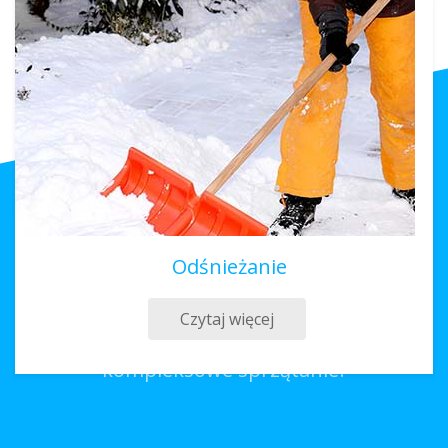
Odśnieżanie
Sprzątanie Polanica-Zdrój
Czytaj więcej
Co należy zrobić, aby zamówić
kompleksowe sprzątanie?