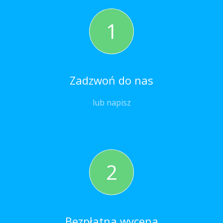
1
Zadzwoń do nas
lub napisz
2
Bezpłatna wycena