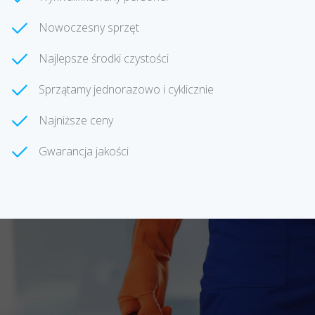
Nowoczesny sprzęt
Najlepsze środki czystości
Sprzątamy jednorazowo i cyklicznie
Najniższe ceny
Gwarancja jakości