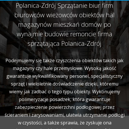
Polanica-Zdrój Sprzątanie biur firm
biurowców wieżowców obiektów hal
magazynów mieszkań domów po
wynajmie budowie remoncie firma
sprzątająca Polanica-Zdrój
Podejmujemy się także czyszczenia obiektów takich jak
magazyny czy hale przemysłowe. Wysoką jakość
gwarantuje wykwalifikowany personel, specjalistyczny
sprzęt i wieloletnie doświadczenie dzięki, któremu
wiemy jak zadbać o tego typu obiekty. Wykonujemy
polimeryzacje posadzek, która gwarantuje
zabezpieczenie powierzchni podłogowej przez
ścieraniem i zarysowaniami, ułatwia utrzymanie podłogi
w czystości, a także sprawia, że zyskuje ona