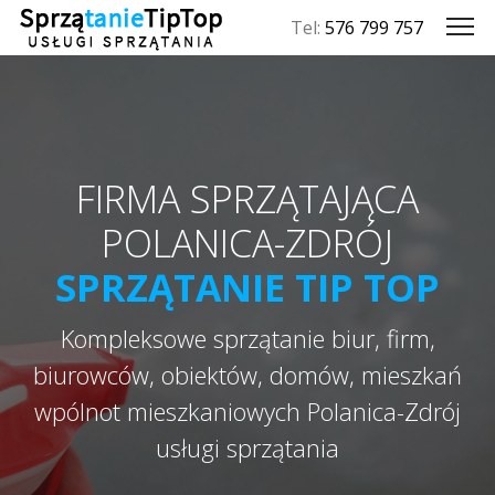
Tel:
576 799 757
FIRMA SPRZĄTAJĄCA
POLANICA-ZDRÓJ
SPRZĄTANIE TIP TOP
Kompleksowe sprzątanie biur, firm,
biurowców, obiektów, domów, mieszkań
wpólnot mieszkaniowych Polanica-Zdrój
usługi sprzątania