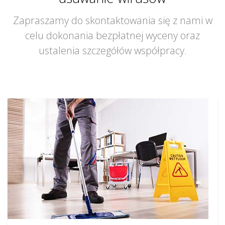
Zapraszamy do skontaktowania się z nami w
celu dokonania bezpłatnej wyceny oraz
ustalenia szczegółów współpracy.