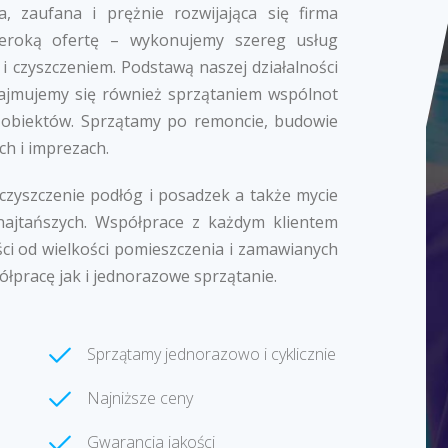
, zaufana i prężnie rozwijająca się firma
zeroką ofertę – wykonujemy szereg usług
i czyszczeniem. Podstawą naszej działalności
k zajmujemy się również sprzątaniem wspólnot
 obiektów. Sprzątamy po remoncie, budowie
ch i imprezach.
 czyszczenie podłóg i posadzek a także mycie
najtańszych. Współprace z każdym klientem
ci od wielkości pomieszczenia i zamawianych
ółpracę jak i jednorazowe sprzątanie.
Sprzątamy jednorazowo i cyklicznie
Najniższe ceny
Gwarancja jakości