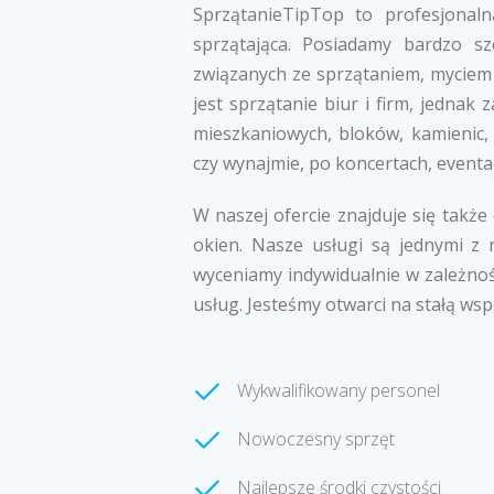
SprzątanieTipTop to profesjonalna
sprzątająca. Posiadamy bardzo s
związanych ze sprzątaniem, myciem 
jest sprzątanie biur i firm, jedna
mieszkaniowych, bloków, kamienic,
czy wynajmie, po koncertach, eventa
W naszej ofercie znajduje się także
okien. Nasze usługi są jednymi z 
wyceniamy indywidualnie w zależnoś
usług. Jesteśmy otwarci na stałą wsp
Wykwalifikowany personel
Nowoczesny sprzęt
Najlepsze środki czystości