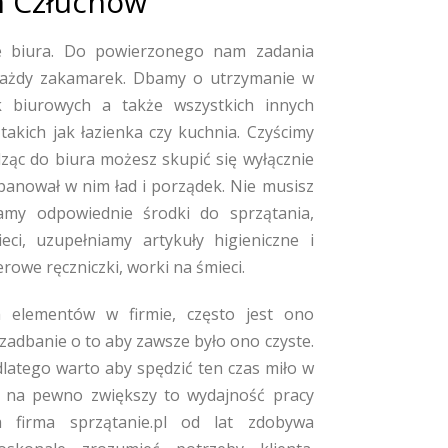
rm Człuchów
 biura. Do powierzonego nam zadania
każdy zakamarek. Dbamy o utrzymanie w
k biurowych a także wszystkich innych
takich jak łazienka czy kuchnia. Czyścimy
ząc do biura możesz skupić się wyłącznie
panował w nim ład i porządek. Nie musisz
my odpowiednie środki do sprzątania,
ci, uzupełniamy artykuły higieniczne i
rowe ręczniczki, worki na śmieci.
ch elementów w firmie, często jest ono
 zadbanie o to aby zawsze było ono czyste.
dlatego warto aby spędzić ten czas miło w
 na pewno zwiększy to wydajność pracy
firma sprzątanie.pl od lat zdobywa