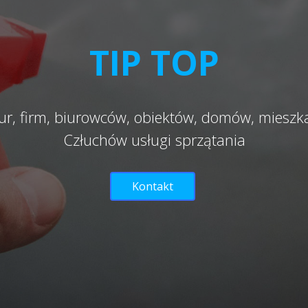
TIP TOP
ur, firm, biurowców, obiektów, domów, miesz
Człuchów usługi sprzątania
Kontakt