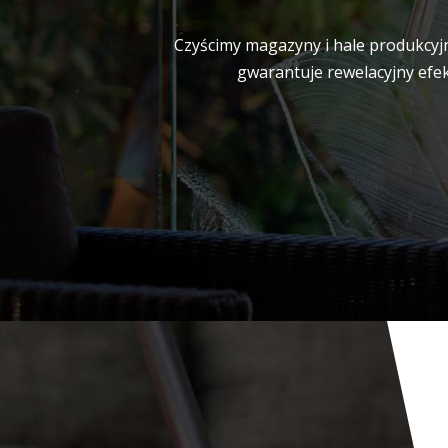
Czyścimy magazyny i hale produkcyjn
gwarantuje rewelacyjny efek