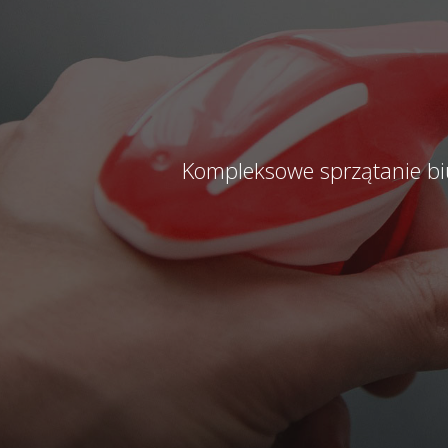
Kompleksowe sprzątanie bi