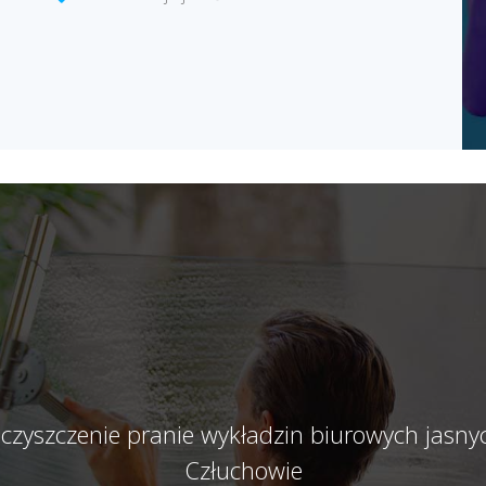
 czyszczenie pranie wykładzin biurowych jas
Człuchowie