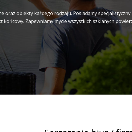
e oraz obiekty każdego rodzaju. Posiadamy specjalistyczny 
t końcowy. Zapewniamy mycie wszystkich szklanych powierzch