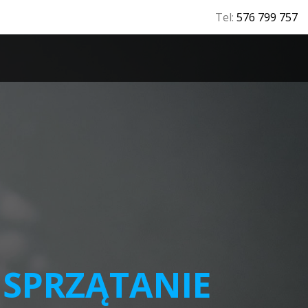
Tel:
576 799 757
T
W
SPRZĄTANIE