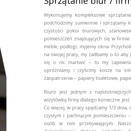
Sprzątanie biur / fi
Wykonujemy kompleksowe sprzątanie
podchodzimy sumiennie i sprzątamy 
czystości pokoi biurowych, stanowis
pomieszczeń znajdujących się w firmie 
meble, podłogi, myjemy okna. Przychod
na swojej pracy, my zadbamy o to aby 
się o nic martwić – to my zapewnia
opróżniamy i czyścimy kosze na śmie
zaopatrzenie – papiery toaletowe, papie
Biuro jest jednym z najistotniejszy
wizytówką firmy dlatego konieczne jest
Co więcej, w pracy spędzamy 1/3 dnia, 
czystym i pachnącym pomieszczeniu –
osób w nim przebywającym. Nasza 