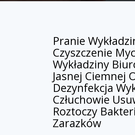
Pranie Wykładzi
Czyszczenie Myc
Wykładziny Biu
Jasnej Ciemnej
Dezynfekcja Wyk
Człuchowie Usuw
Roztoczy Bakter
Zarazków