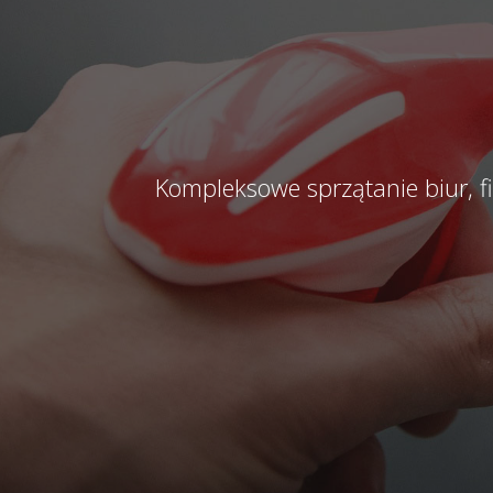
Kompleksowe sprzątanie biur, 