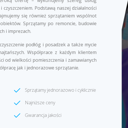
zeroką ofertę – wykonujemy szereg usług
i czyszczeniem. Podstawą naszej działalności
k zajmujemy się również sprzątaniem wspólnot
 obiektów. Sprzątamy po remoncie, budowie
ch i imprezach.
 czyszczenie podłóg i posadzek a także mycie
najtańszych. Współprace z każdym klientem
ci od wielkości pomieszczenia i zamawianych
ółpracę jak i jednorazowe sprzątanie.
Sprzątamy jednorazowo i cyklicznie
Najniższe ceny
Gwarancja jakości