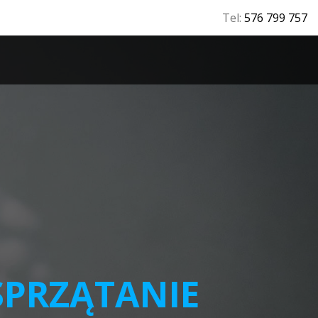
Tel:
576 799 757
T
SPRZĄTANIE