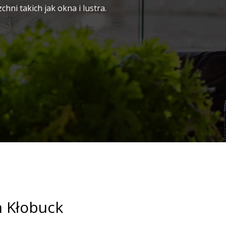
ni takich jak okna i lustra.
m Kłobuck