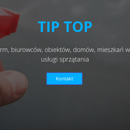
TIP TOP
firm, biurowców, obiektów, domów, mieszkań 
usługi sprzątania
Kontakt