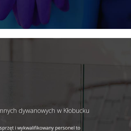
ciemnych dywanowych w Kłobucku
sprzęt i wykwalifikowany personel to