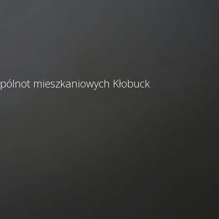
wpólnot mieszkaniowych Kłobuck