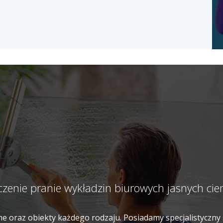
zczenie pranie wykładzin biurowych jasnych 
e oraz obiekty każdego rodzaju. Posiadamy specjalistyczny 