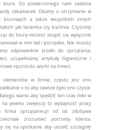
 biura. Do powierzonego nam zadania
każdy zakamarek. Dbamy o utrzymanie w
k biurowych a także wszystkich innych
takich jak łazienka czy kuchnia. Czyścimy
ząc do biura możesz skupić się wyłącznie
panował w nim ład i porządek. Nie musisz
my odpowiednie środki do sprzątania,
ci, uzupełniamy artykuły higieniczne i
rowe ręczniczki, worki na śmieci.
ch elementów w firmie, często jest ono
 zadbanie o to aby zawsze było ono czyste.
dlatego warto aby spędzić ten czas miło w
 na pewno zwiększy to wydajność pracy
firma sprzątanie.pl od lat zdobywa
oskonale zrozumieć potrzeby klienta.
się na spotkanie aby ustalić szczegóły