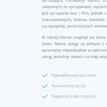
sprzątająca. Posiadamy bardzo s
związanych ze sprzątaniem, myciem 
jest sprzątanie biur i firm, jedna
mieszkaniowych, bloków, kamienic,
czy wynajmie, po koncertach, eventa
W naszej ofercie znajduje się także
okien. Nasze usługi są jednymi z 
wyceniamy indywidualnie w zależnoś
usług. Jesteśmy otwarci na stałą wsp
Wykwalifikowany personel
Nowoczesny sprzęt
Najlepsze środki czystości