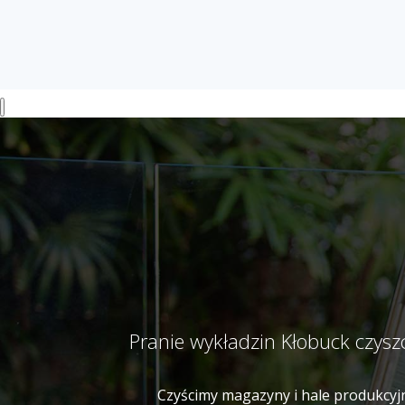
Pranie wykładzin Kłobuck czys
Czyścimy magazyny i hale produkcyjn