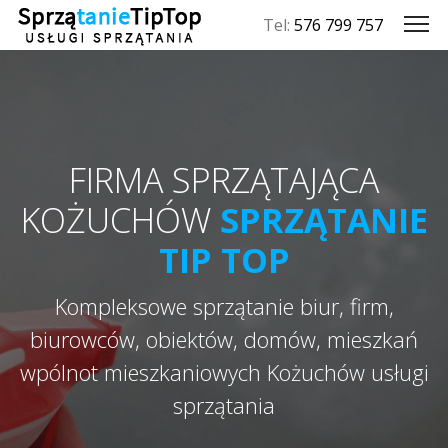
Tel:
576 799 757
FIRMA SPRZĄTAJĄCA
KOŻUCHÓW
SPRZĄTANIE
TIP TOP
Kompleksowe sprzątanie biur, firm,
biurowców, obiektów, domów, mieszkań
wpólnot mieszkaniowych Kożuchów usługi
sprzątania