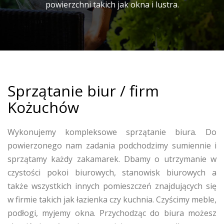
powierzchni takich jak okna i lustra.
Sprzątanie biur / firm
Kożuchów
Wykonujemy kompleksowe sprzątanie biura. Do
powierzonego nam zadania podchodzimy sumiennie i
sprzątamy każdy zakamarek. Dbamy o utrzymanie w
czystości pokoi biurowych, stanowisk biurowych a
także wszystkich innych pomieszczeń znajdujących się
w firmie takich jak łazienka czy kuchnia. Czyścimy meble,
podłogi, myjemy okna. Przychodząc do biura możesz