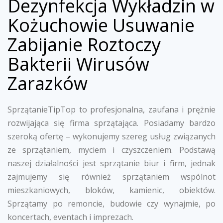
Dezynfekcja Wykładzin w
Kożuchowie Usuwanie
Zabijanie Roztoczy
Bakterii Wirusów
Zarazków
SprzątanieTipTop to profesjonalna, zaufana i prężnie
rozwijająca się firma sprzątająca. Posiadamy bardzo
szeroką ofertę – wykonujemy szereg usług związanych
ze sprzątaniem, myciem i czyszczeniem. Podstawą
naszej działalności jest sprzątanie biur i firm, jednak
zajmujemy się również sprzątaniem wspólnot
mieszkaniowych, bloków, kamienic, obiektów.
Sprzątamy po remoncie, budowie czy wynajmie, po
koncertach, eventach i imprezach.