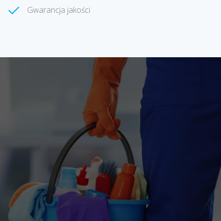
Gwarancja jakości