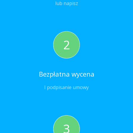
lub napisz
2
Bezpłatna wycena
I podpisanie umowy
3