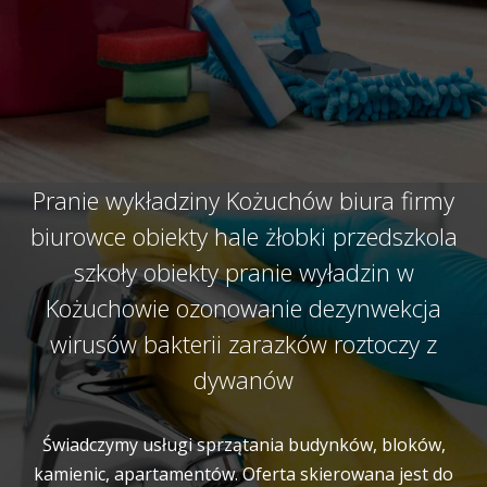
Pranie wykładziny Kożuchów biura firmy
biurowce obiekty hale żłobki przedszkola
szkoły obiekty pranie wyładzin w
Kożuchowie ozonowanie dezynwekcja
wirusów bakterii zarazków roztoczy z
dywanów
Świadczymy usługi sprzątania budynków, bloków,
kamienic, apartamentów. Oferta skierowana jest do