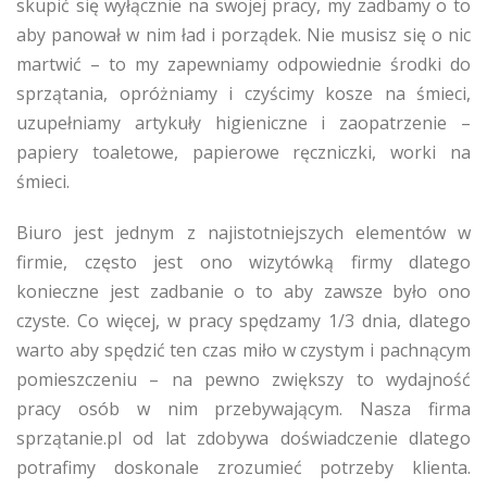
skupić się wyłącznie na swojej pracy, my zadbamy o to
aby panował w nim ład i porządek. Nie musisz się o nic
martwić – to my zapewniamy odpowiednie środki do
sprzątania, opróżniamy i czyścimy kosze na śmieci,
uzupełniamy artykuły higieniczne i zaopatrzenie –
papiery toaletowe, papierowe ręczniczki, worki na
śmieci.
Biuro jest jednym z najistotniejszych elementów w
firmie, często jest ono wizytówką firmy dlatego
konieczne jest zadbanie o to aby zawsze było ono
czyste. Co więcej, w pracy spędzamy 1/3 dnia, dlatego
warto aby spędzić ten czas miło w czystym i pachnącym
pomieszczeniu – na pewno zwiększy to wydajność
pracy osób w nim przebywającym. Nasza firma
sprzątanie.pl od lat zdobywa doświadczenie dlatego
potrafimy doskonale zrozumieć potrzeby klienta.