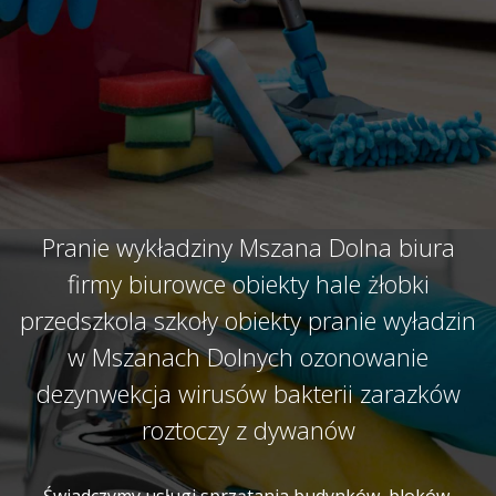
Pranie wykładziny Mszana Dolna biura
firmy biurowce obiekty hale żłobki
przedszkola szkoły obiekty pranie wyładzin
w Mszanach Dolnych ozonowanie
dezynwekcja wirusów bakterii zarazków
roztoczy z dywanów