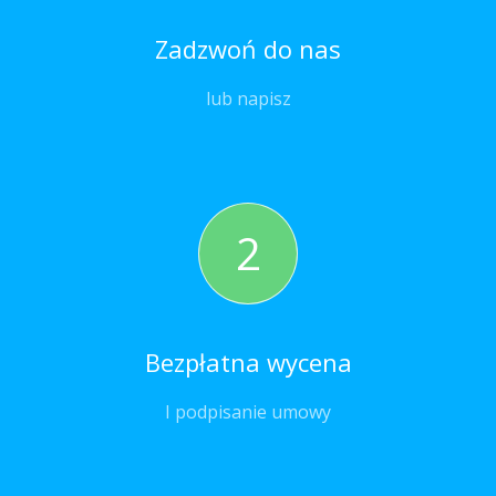
Zadzwoń do nas
lub napisz
2
Bezpłatna wycena
I podpisanie umowy