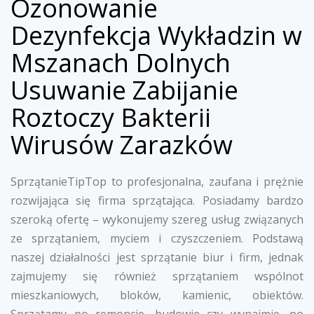
Ozonowanie
Dezynfekcja Wykładzin w
Mszanach Dolnych
Usuwanie Zabijanie
Roztoczy Bakterii
Wirusów Zarazków
SprzątanieTipTop to profesjonalna, zaufana i prężnie
rozwijająca się firma sprzątająca. Posiadamy bardzo
szeroką ofertę – wykonujemy szereg usług związanych
ze sprzątaniem, myciem i czyszczeniem. Podstawą
naszej działalności jest sprzątanie biur i firm, jednak
zajmujemy się również sprzątaniem wspólnot
mieszkaniowych, bloków, kamienic, obiektów.