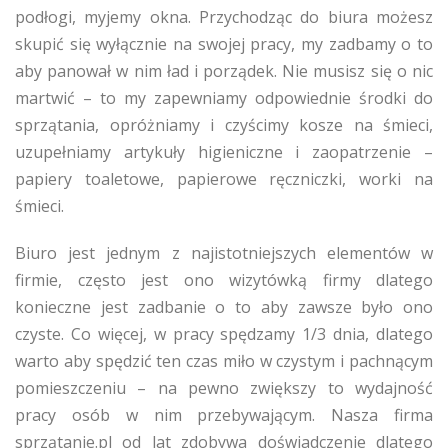
podłogi, myjemy okna. Przychodząc do biura możesz
skupić się wyłącznie na swojej pracy, my zadbamy o to
aby panował w nim ład i porządek. Nie musisz się o nic
martwić – to my zapewniamy odpowiednie środki do
sprzątania, opróżniamy i czyścimy kosze na śmieci,
uzupełniamy artykuły higieniczne i zaopatrzenie –
papiery toaletowe, papierowe ręczniczki, worki na
śmieci.
Biuro jest jednym z najistotniejszych elementów w
firmie, często jest ono wizytówką firmy dlatego
konieczne jest zadbanie o to aby zawsze było ono
czyste. Co więcej, w pracy spędzamy 1/3 dnia, dlatego
warto aby spędzić ten czas miło w czystym i pachnącym
pomieszczeniu – na pewno zwiększy to wydajność
pracy osób w nim przebywającym. Nasza firma
sprzątanie.pl od lat zdobywa doświadczenie dlatego