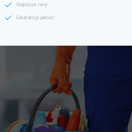
Najniższe ceny
Gwarancja jakości