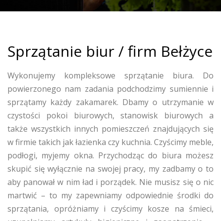
Sprzątanie biur / firm Bełżyce
Wykonujemy kompleksowe sprzątanie biura. Do
powierzonego nam zadania podchodzimy sumiennie i
sprzątamy każdy zakamarek. Dbamy o utrzymanie w
czystości pokoi biurowych, stanowisk biurowych a
także wszystkich innych pomieszczeń znajdujących się
w firmie takich jak łazienka czy kuchnia. Czyścimy meble,
podłogi, myjemy okna. Przychodząc do biura możesz
skupić się wyłącznie na swojej pracy, my zadbamy o to
aby panował w nim ład i porządek. Nie musisz się o nic
martwić – to my zapewniamy odpowiednie środki do
sprzątania, opróżniamy i czyścimy kosze na śmieci,