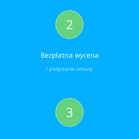
2
Bezpłatna wycena
I podpisanie umowy
3