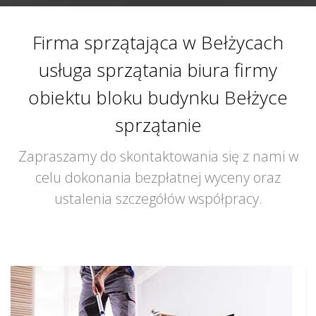
Firma sprzątająca w Bełżycach
usługa sprzątania biura firmy
obiektu bloku budynku Bełżyce
sprzątanie
Zapraszamy do skontaktowania się z nami w
celu dokonania bezpłatnej wyceny oraz
ustalenia szczegółów współpracy.