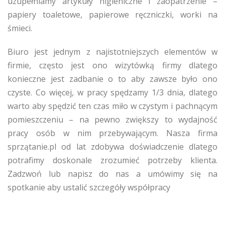
uzupełniamy artykuły higieniczne i zaopatrzenie –
papiery toaletowe, papierowe ręczniczki, worki na
śmieci.
Biuro jest jednym z najistotniejszych elementów w
firmie, często jest ono wizytówką firmy dlatego
konieczne jest zadbanie o to aby zawsze było ono
czyste. Co więcej, w pracy spędzamy 1/3 dnia, dlatego
warto aby spędzić ten czas miło w czystym i pachnącym
pomieszczeniu – na pewno zwiększy to wydajność
pracy osób w nim przebywającym. Nasza firma
sprzątanie.pl od lat zdobywa doświadczenie dlatego
potrafimy doskonale zrozumieć potrzeby klienta.
Zadzwoń lub napisz do nas a umówimy się na
spotkanie aby ustalić szczegóły współpracy