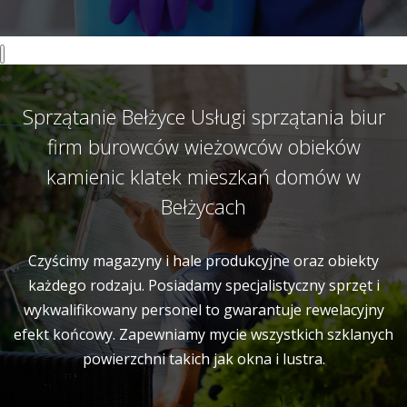
Sprzątanie Bełżyce Usługi sprzątania biur
firm burowców wieżowców obieków
kamienic klatek mieszkań domów w
Bełżycach
Czyścimy magazyny i hale produkcyjne oraz obiekty
każdego rodzaju. Posiadamy specjalistyczny sprzęt i
wykwalifikowany personel to gwarantuje rewelacyjny
efekt końcowy. Zapewniamy mycie wszystkich szklanych
powierzchni takich jak okna i lustra.