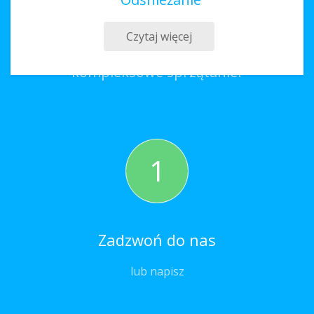
Sprzątanie Bełżyce
Czytaj więcej
Co należy zrobić, aby zamówić
kompleksowe sprzątanie?
1
Zadzwoń do nas
lub napisz