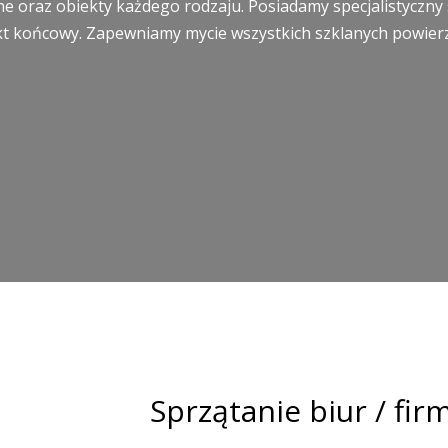
e oraz obiekty każdego rodzaju. Posiadamy specjalistyczny 
t końcowy. Zapewniamy mycie wszystkich szklanych powierzch
Sprzątanie biur / fi