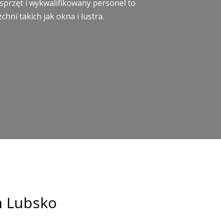
sprzęt i wykwalifikowany personel to
ni takich jak okna i lustra.
rm Lubsko