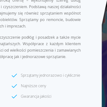
zeroką ofertę – wykonujemy szereg usług
i czyszczeniem. Podstawą naszej działalności
k zajmujemy się również sprzątaniem wspólnot
 obiektów. Sprzątamy po remoncie, budowie
ch i imprezach.
 czyszczenie podłóg i posadzek a także mycie
najtańszych. Współprace z każdym klientem
ci od wielkości pomieszczenia i zamawianych
ółpracę jak i jednorazowe sprzątanie.
Sprzątamy jednorazowo i cyklicznie
Najniższe ceny
Gwarancja jakości