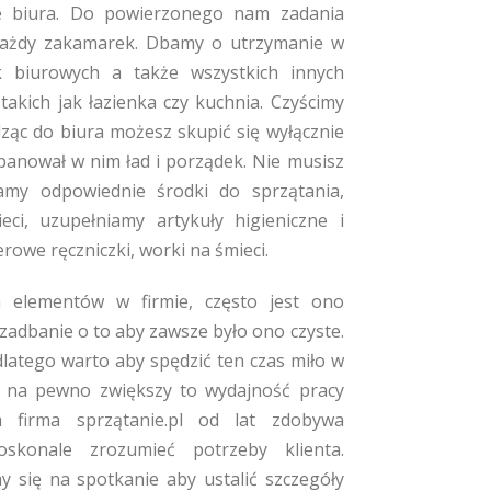
 biura. Do powierzonego nam zadania
każdy zakamarek. Dbamy o utrzymanie w
k biurowych a także wszystkich innych
takich jak łazienka czy kuchnia. Czyścimy
ząc do biura możesz skupić się wyłącznie
panował w nim ład i porządek. Nie musisz
my odpowiednie środki do sprzątania,
ci, uzupełniamy artykuły higieniczne i
rowe ręczniczki, worki na śmieci.
ch elementów w firmie, często jest ono
 zadbanie o to aby zawsze było ono czyste.
dlatego warto aby spędzić ten czas miło w
 na pewno zwiększy to wydajność pracy
firma sprzątanie.pl od lat zdobywa
oskonale zrozumieć potrzeby klienta.
się na spotkanie aby ustalić szczegóły