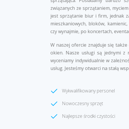
sprzątająca. Posiadamy bardzo s
związanych ze sprzątaniem, myciem 
jest sprzątanie biur i firm, jedna
mieszkaniowych, bloków, kamienic,
czy wynajmie, po koncertach, eventa
W naszej ofercie znajduje się także
okien. Nasze usługi są jednymi z 
wyceniamy indywidualnie w zależnoś
usług. Jesteśmy otwarci na stałą wsp
Wykwalifikowany personel
Nowoczesny sprzęt
Najlepsze środki czystości