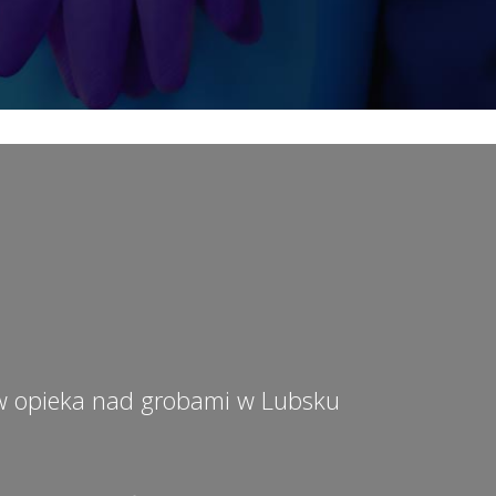
w opieka nad grobami w Lubsku