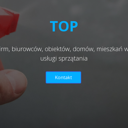
TOP
firm, biurowców, obiektów, domów, mieszkań
usługi sprzątania
Kontakt