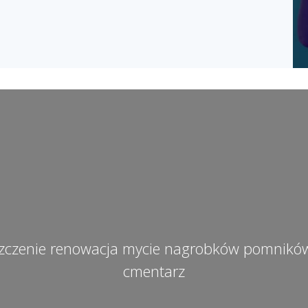
szczenie renowacja mycie nagrobków pomnikó
cmentarz