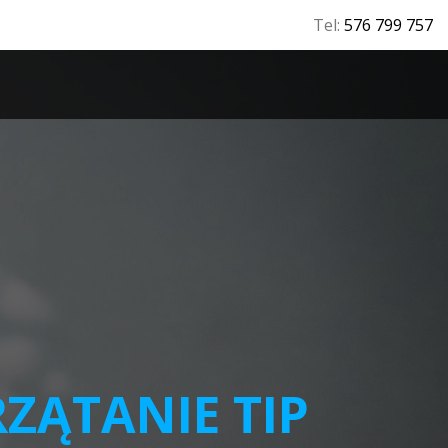
Tel:
576 799 757
T
RZĄTANIE TIP