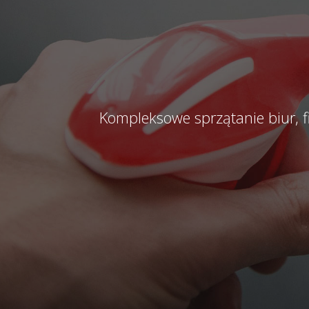
Kompleksowe sprzątanie biur, 