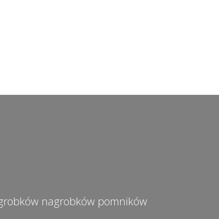
e grobków nagrobków pomników