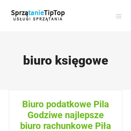
Przejdź
do
zawartości
biuro księgowe
Biuro podatkowe Pila
Godziwe najlepsze
biuro rachunkowe Piła