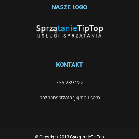
NASZE LOGO
KONTAKT
736 239 222
poznansprzata@gmail.com
© Copyright 2013 SprzątanieTipTop