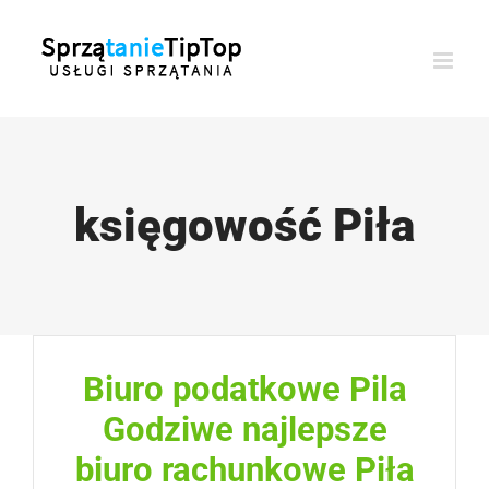
Przejdź
do
zawartości
księgowość Piła
Biuro podatkowe Pila
Godziwe najlepsze
biuro rachunkowe Piła