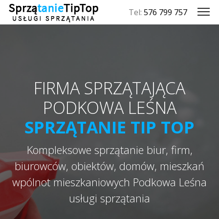
Tel:
576 799 757
FIRMA SPRZĄTAJĄCA
PODKOWA LEŚNA
SPRZĄTANIE TIP TOP
Kompleksowe sprzątanie biur, firm,
biurowców, obiektów, domów, mieszkań
wpólnot mieszkaniowych Podkowa Leśna
usługi sprzątania