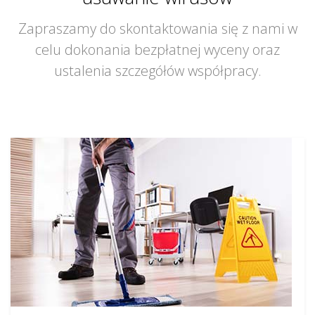
Zapraszamy do skontaktowania się z nami w
celu dokonania bezpłatnej wyceny oraz
ustalenia szczegółów współpracy.