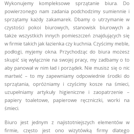
Wykonujemy kompleksowe sprzątanie biura. Do
powierzonego nam zadania podchodzimy sumiennie i
sprzątamy każdy zakamarek. Dbamy o utrzymanie w
czystości pokoi biurowych, stanowisk biurowych a
także wszystkich innych pomieszczeń znajdujących się
w firmie takich jak łazienka czy kuchnia. Czyścimy meble,
podłogi, myjemy okna. Przychodząc do biura możesz
skupić się wyłącznie na swojej pracy, my zadbamy o to
aby panował w nim ład i porządek. Nie musisz się o nic
martwić – to my zapewniamy odpowiednie środki do
sprzątania, opróżniamy i czyścimy kosze na śmieci,
uzupełniamy artykuły higieniczne i zaopatrzenie –
papiery toaletowe, papierowe ręczniczki, worki na
śmieci.
Biuro jest jednym z najistotniejszych elementów w
firmie, często jest ono wizytówką firmy dlatego