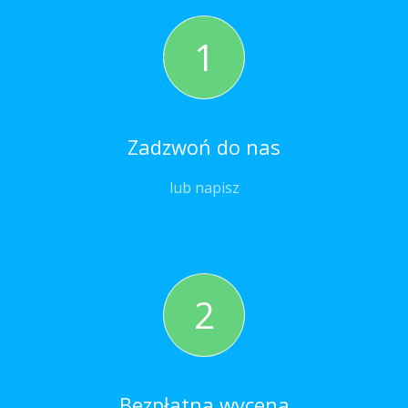
1
Zadzwoń do nas
lub napisz
2
Bezpłatna wycena