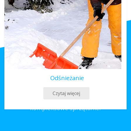
Odśnieżanie
Sprzątanie Podkowa Leśna
Czytaj więcej
Co należy zrobić, aby zamówić
kompleksowe sprzątanie?