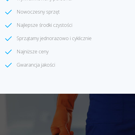
Nowoczesny sprzęt
Najlepsze środki czystości
Sprzątamy jednorazowo i cyklicznie
Najniższe ceny
Gwarancja jakości