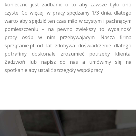
konieczne jest zadbanie o to aby zawsze było ono
czyste. Co więcej, w pracy spędzamy 1/3 dnia, dlatego
warto aby spędzić ten czas miło w czystym i pachnącym
pomieszczeniu – na pewno zwiększy to wydajność
pracy osób w nim przebywającym. Nasza firma
sprzątanie.pl od lat zdobywa doświadczenie dlatego
potrafimy doskonale zrozumieć potrzeby klienta.
Zadzwoń lub napisz do nas a umówimy się na
spotkanie aby ustalić szczegóły współpracy