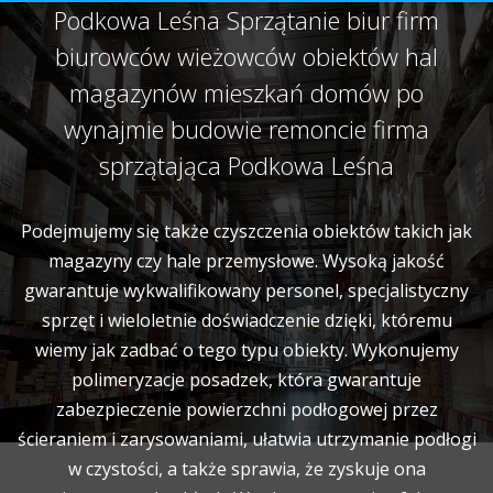
Podkowa Leśna Sprzątanie biur firm
biurowców wieżowców obiektów hal
magazynów mieszkań domów po
wynajmie budowie remoncie firma
sprzątająca Podkowa Leśna
Podejmujemy się także czyszczenia obiektów takich jak
magazyny czy hale przemysłowe. Wysoką jakość
gwarantuje wykwalifikowany personel, specjalistyczny
sprzęt i wieloletnie doświadczenie dzięki, któremu
wiemy jak zadbać o tego typu obiekty. Wykonujemy
polimeryzacje posadzek, która gwarantuje
zabezpieczenie powierzchni podłogowej przez
ścieraniem i zarysowaniami, ułatwia utrzymanie podłogi
w czystości, a także sprawia, że zyskuje ona